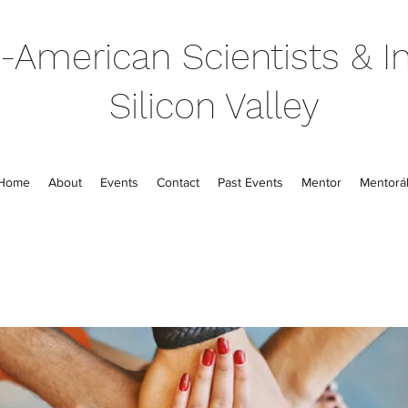
-American Scientists & In
Silicon Valley
Home
About
Events
Contact
Past Events
Mentor
Mentorál