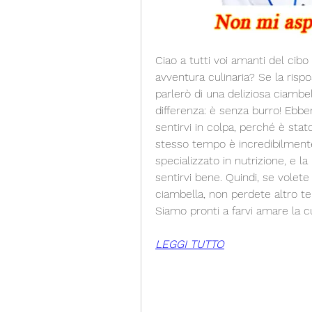
Ciao a tutti voi amanti del cibo
avventura culinaria? Se la rispost
parlerò di una deliziosa ciambe
differenza: è senza burro! Ebbe
sentirvi in colpa, perché è stato
stesso tempo è incredibilmente
specializzato in nutrizione, e l
sentirvi bene. Quindi, se volete 
ciambella, non perdete altro te
Siamo pronti a farvi amare la c
LEGGI TUTTO