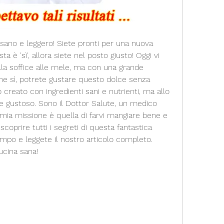
 sano e leggero! Siete pronti per una nuova 
a è 'sì', allora siete nel posto giusto! Oggi vi 
lla soffice alle mele, ma con una grande 
ne sì, potrete gustare questo dolce senza 
 creato con ingredienti sani e nutrienti, ma allo 
 gustoso. Sono il Dottor Salute, un medico 
a mia missione è quella di farvi mangiare bene e 
scoprire tutti i segreti di questa fantastica 
mpo e leggete il nostro articolo completo. 
ucina sana!