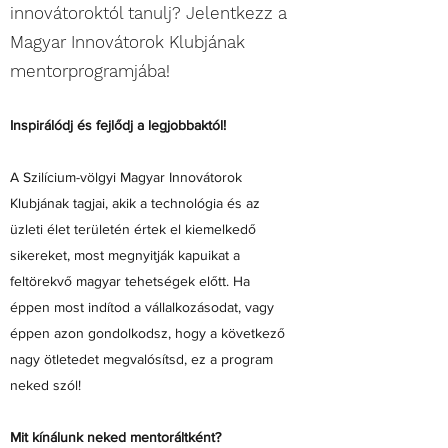
innovátoroktól tanulj? Jelentkezz a
Magyar Innovátorok Klubjának
mentorprogramjába!
Inspirálódj és fejlődj a legjobbaktól!
A Szilícium-völgyi Magyar Innovátorok
Klubjának tagjai, akik a technológia és az
üzleti élet területén értek el kiemelkedő
sikereket, most megnyitják kapuikat a
feltörekvő magyar tehetségek előtt. Ha
éppen most indítod a vállalkozásodat, vagy
éppen azon gondolkodsz, hogy a következő
nagy ötletedet megvalósítsd, ez a program
neked szól!
Mit kínálunk neked mentoráltként?