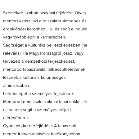
Személyre szabott szakmai fejlődést: Olyan
mentort kapsz, aki a te szakterületedhez és
érdeklődési körödhez illik, és segít elindulni
vagy továbblépni a karrieredben.
Segítséget a kulturális beilleszkedésben (ha
releváns): Ha Magyarországról jössz, vagy
tervezed a nemzetközi terjeszkedést,
mentorod tapasztalatai felbecsülhetetlenek
lesznek a kulturális különbségek
áthidalásában.
Lehetőséget a személyes fejlődésre:
Mentorod nem csak szakmai tanácsokkal lát
el, hanem segít a személyes céljaid
elérésében is.
Gyorsabb karrierfejlődést: A tapasztalt
mentor iránymutatásával hatékonyabban